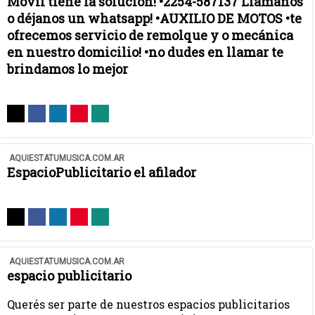
Movil tiene la solución! •2254-587137 Llámanos
o déjanos un whatsapp! •AUXILIO DE MOTOS •te
ofrecemos servicio de remolque y o mecánica
en nuestro domicilio! •no dudes en llamar te
brindamos lo mejor
AQUIESTATUMUSICA.COM.AR
EspacioPublicitario el afilador
AQUIESTATUMUSICA.COM.AR
espacio publicitario
Querés ser parte de nuestros espacios publicitarios