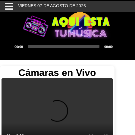
VIERNES 07 DE AGOSTO DE 2026
INICIO
BUSQUEDA
Reproductor
00:00
00:00
de
CONTACTO
audio
Cámaras en Vivo