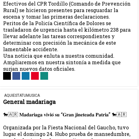
Efectivos del CPR Tordillo (Comando de Prevención
Rural) se hicieron presentes para resguardar la
escena y tomar las primeras declaraciones.
Peritos de la Policía Científica de Dolores se
trasladaron de urgencia hasta el kilómetro 238 para
llevar adelante las tareas correspondientes y
determinar con precisión la mecánica de este
lamentable accidente.
Una noticia que enluta a nuestra comunidad.
Ampliaremos en nuestra sintonía a medida que
surjan nuevos datos oficiales.
AQUIESTATUMUSICA
General madariaga
🐎🇦🇷 𝐌𝐚𝐝𝐚𝐫𝐢𝐚𝐠𝐚 𝐯𝐢𝐯𝐢𝐨́ 𝐬𝐮 “𝐆𝐫𝐚𝐧 𝐣𝐢𝐧𝐞𝐭𝐞𝐚𝐝𝐚 𝐏𝐚𝐭𝐫𝐢𝐚” 🐎🇦🇷
Organizada por la Fiesta Nacional del Gaucho, tuvo
lugar el domingo 24. Hubo prueba de mansedumbre,