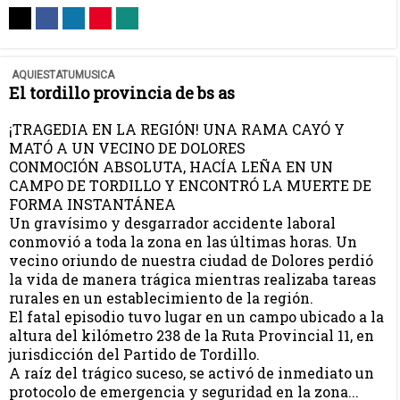
AQUIESTATUMUSICA
El tordillo provincia de bs as
¡TRAGEDIA EN LA REGIÓN! UNA RAMA CAYÓ Y
MATÓ A UN VECINO DE DOLORES
​CONMOCIÓN ABSOLUTA, HACÍA LEÑA EN UN
CAMPO DE TORDILLO Y ENCONTRÓ LA MUERTE DE
FORMA INSTANTÁNEA
​Un gravísimo y desgarrador accidente laboral
conmovió a toda la zona en las últimas horas. Un
vecino oriundo de nuestra ciudad de Dolores perdió
la vida de manera trágica mientras realizaba tareas
rurales en un establecimiento de la región.
​El fatal episodio tuvo lugar en un campo ubicado a la
altura del kilómetro 238 de la Ruta Provincial 11, en
jurisdicción del Partido de Tordillo.
A raíz del trágico suceso, se activó de inmediato un
protocolo de emergencia y seguridad en la zona...