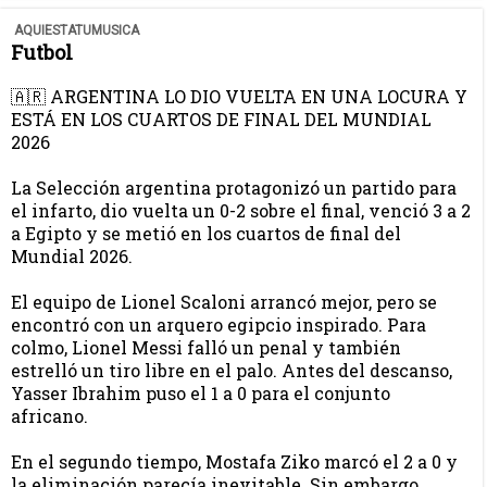
AQUIESTATUMUSICA
Futbol
🇦🇷 ARGENTINA LO DIO VUELTA EN UNA LOCURA Y
ESTÁ EN LOS CUARTOS DE FINAL DEL MUNDIAL
2026
La Selección argentina protagonizó un partido para
el infarto, dio vuelta un 0-2 sobre el final, venció 3 a 2
a Egipto y se metió en los cuartos de final del
Mundial 2026.
El equipo de Lionel Scaloni arrancó mejor, pero se
encontró con un arquero egipcio inspirado. Para
colmo, Lionel Messi falló un penal y también
estrelló un tiro libre en el palo. Antes del descanso,
Yasser Ibrahim puso el 1 a 0 para el conjunto
africano.
En el segundo tiempo, Mostafa Ziko marcó el 2 a 0 y
la eliminación parecía inevitable. Sin embargo,