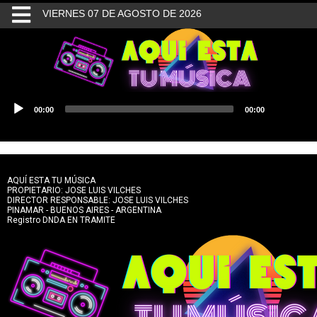
VIERNES 07 DE AGOSTO DE 2026
INICIO
BUSQUEDA
Reproductor
00:00
00:00
de
CONTACTO
audio
AQUÍ ESTA TU MÚSICA
PROPIETARIO: JOSE LUIS VILCHES
DIRECTOR RESPONSABLE: JOSE LUIS VILCHES
PINAMAR - BUENOS AIRES - ARGENTINA
Registro DNDA EN TRAMITE