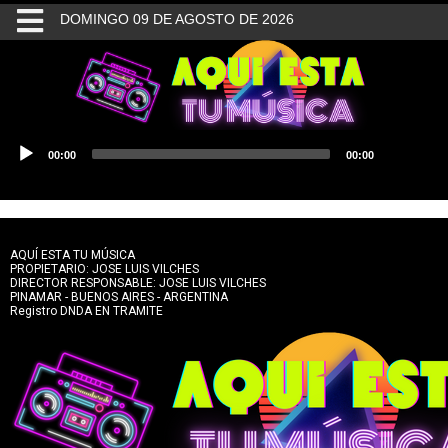
DOMINGO 09 DE AGOSTO DE 2026
INICIO
BUSQUEDA
Reproductor
00:00
00:00
de
CONTACTO
audio
AQUÍ ESTA TU MÚSICA
PROPIETARIO: JOSE LUIS VILCHES
DIRECTOR RESPONSABLE: JOSE LUIS VILCHES
PINAMAR - BUENOS AIRES - ARGENTINA
Registro DNDA EN TRAMITE