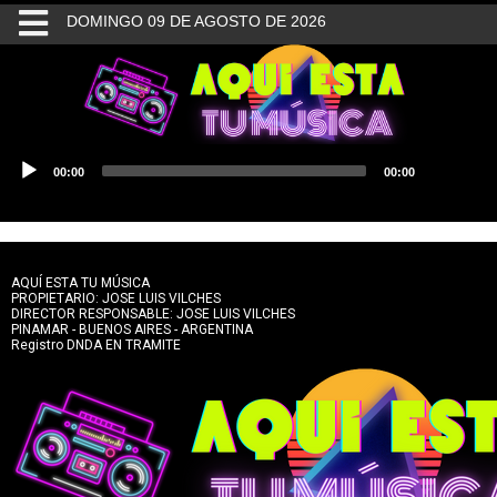
DOMINGO 09 DE AGOSTO DE 2026
INICIO
BUSQUEDA
Reproductor
00:00
00:00
de
CONTACTO
audio
AQUÍ ESTA TU MÚSICA
PROPIETARIO: JOSE LUIS VILCHES
DIRECTOR RESPONSABLE: JOSE LUIS VILCHES
PINAMAR - BUENOS AIRES - ARGENTINA
Registro DNDA EN TRAMITE