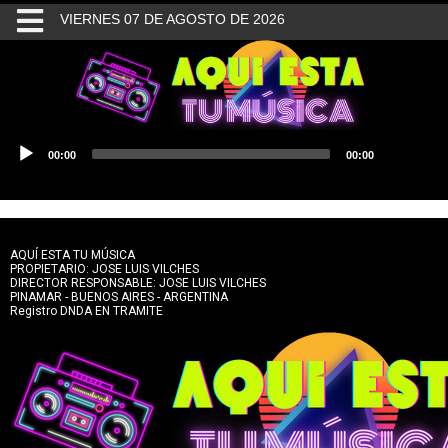
VIERNES 07 DE AGOSTO DE 2026
INICIO
BUSQUEDA
Reproductor
00:00
00:00
de
CONTACTO
audio
AQUÍ ESTA TU MÚSICA
PROPIETARIO: JOSE LUIS VILCHES
DIRECTOR RESPONSABLE: JOSE LUIS VILCHES
PINAMAR - BUENOS AIRES - ARGENTINA
Registro DNDA EN TRAMITE