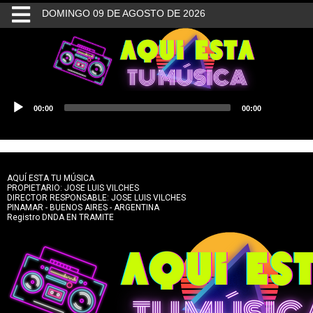
DOMINGO 09 DE AGOSTO DE 2026
INICIO
BUSQUEDA
Reproductor
00:00
00:00
de
CONTACTO
audio
AQUÍ ESTA TU MÚSICA
PROPIETARIO: JOSE LUIS VILCHES
DIRECTOR RESPONSABLE: JOSE LUIS VILCHES
PINAMAR - BUENOS AIRES - ARGENTINA
Registro DNDA EN TRAMITE